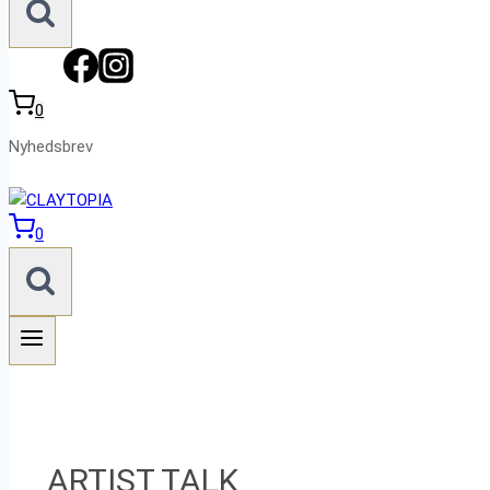
0
Nyhedsbrev
0
ARTIST TALK