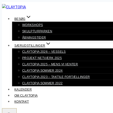
Fortsæt
til
indhold
BESØG
WORKSHOPS
SKULPTURPARKEN
ÅBNINGSTIDER
SÆRUDSTILLINGER
CLAYTOPIA 2026 – VESSELS
PROJEKT NETVÆRK 2025
CLAYTOPIA 2025 – MENS VI VENTER
CLAYTOPIA SOMMER 2024
CLAYTOPIA 2023 – TAKTILE FORTÆLLINGER
CLAYTOPIA SOMMER 2022
KALENDER
OM CLAYTOPIA
KONTAKT