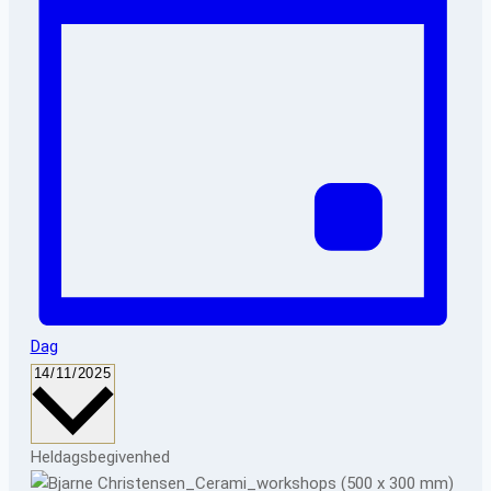
Dag
Vælg
14/11/2025
dato.
Heldagsbegivenhed