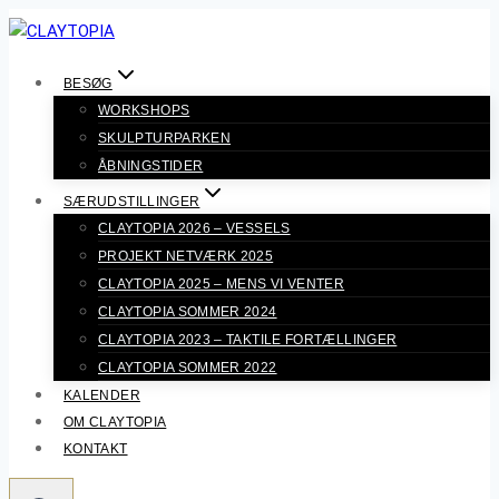
Fortsæt
til
indhold
BESØG
WORKSHOPS
SKULPTURPARKEN
ÅBNINGSTIDER
SÆRUDSTILLINGER
CLAYTOPIA 2026 – VESSELS
PROJEKT NETVÆRK 2025
CLAYTOPIA 2025 – MENS VI VENTER
CLAYTOPIA SOMMER 2024
CLAYTOPIA 2023 – TAKTILE FORTÆLLINGER
CLAYTOPIA SOMMER 2022
KALENDER
OM CLAYTOPIA
KONTAKT