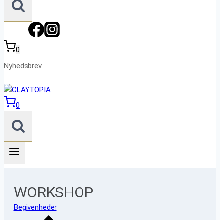
0
Nyhedsbrev
0
WORKSHOP
Begivenheder