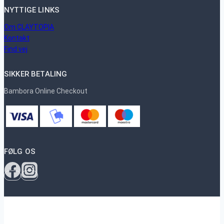
NYTTIGE LINKS
Om CLAYTOPIA
Kontakt
Find vej
SIKKER BETALING
Bambora Online Checkout
FØLG OS