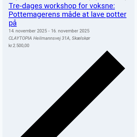
Tre-dages workshop for voksne:
Pottemagerens måde at lave potter
på
14. november 2025
-
16. november 2025
CLAYTOPIA
Heilmannsvej 31A, Skælskør
kr.2.500,00