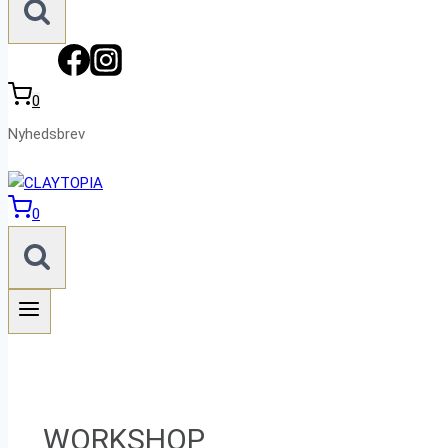
0
Nyhedsbrev
0
WORKSHOP