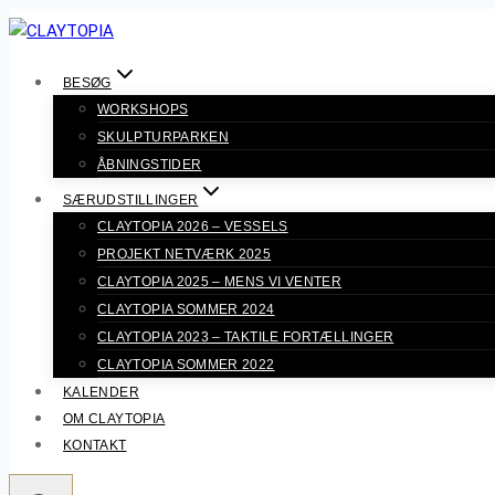
Fortsæt
til
indhold
BESØG
WORKSHOPS
SKULPTURPARKEN
ÅBNINGSTIDER
SÆRUDSTILLINGER
CLAYTOPIA 2026 – VESSELS
PROJEKT NETVÆRK 2025
CLAYTOPIA 2025 – MENS VI VENTER
CLAYTOPIA SOMMER 2024
CLAYTOPIA 2023 – TAKTILE FORTÆLLINGER
CLAYTOPIA SOMMER 2022
KALENDER
OM CLAYTOPIA
KONTAKT