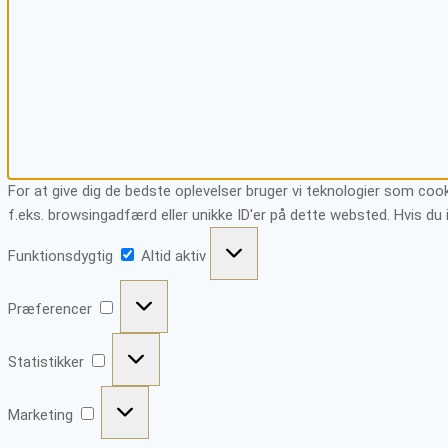
For at give dig de bedste oplevelser bruger vi teknologier som cook
f.eks. browsingadfærd eller unikke ID'er på dette websted. Hvis du 
Funktionsdygtig
Funktionsdygtig
Altid aktiv
Præferencer
Præferencer
Statistikker
Statistikker
Marketing
Marketing