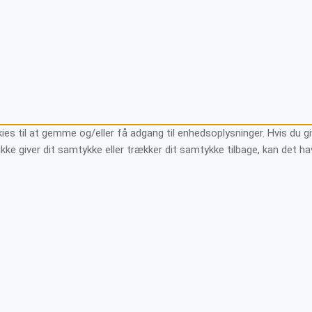
ies til at gemme og/eller få adgang til enhedsoplysninger. Hvis du gi
ikke giver dit samtykke eller trækker dit samtykke tilbage, kan det h