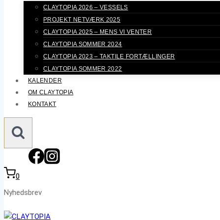
CLAYTOPIA 2026 – VESSELS
PROJEKT NETVÆRK 2025
CLAYTOPIA 2025 – MENS VI VENTER
CLAYTOPIA SOMMER 2024
CLAYTOPIA 2023 – TAKTILE FORTÆLLINGER
CLAYTOPIA SOMMER 2022
KALENDER
OM CLAYTOPIA
KONTAKT
0
Nyhedsbrev