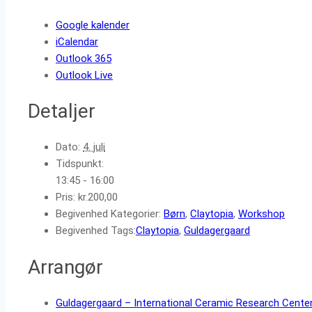
Google kalender
iCalendar
Outlook 365
Outlook Live
Detaljer
Dato:
4. juli
Tidspunkt:
13:45 - 16:00
Pris:
kr.200,00
Begivenhed Kategorier:
Børn
,
Claytopia
,
Workshop
Begivenhed Tags:
Claytopia
,
Guldagergaard
Arrangør
Guldagergaard – International Ceramic Research Cente