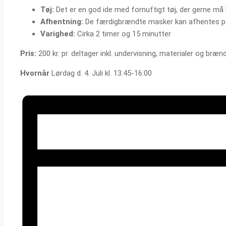
Tøj:
Det er en god ide med fornuftigt tøj, der gerne må bli
Afhentning:
De færdigbrændte masker kan afhentes på
Varighed:
Cirka 2 timer og 15 minutter
Pris:
200 kr. pr. deltager inkl. undervisning, materialer og bræ
Hvornår
Lørdag d. 4. Juli kl. 13:45-16:00