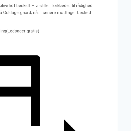
ve lidt beskidt – vi stiller forklæder til rådighed.
 Guldagergaard, når I senere modtager besked.
nding(Ledsager gratis)