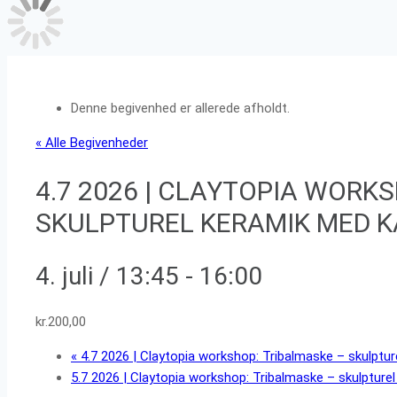
Denne begivenhed er allerede afholdt.
« Alle Begivenheder
4.7 2026 | CLAYTOPIA WORK
SKULPTUREL KERAMIK MED 
4. juli / 13:45
-
16:00
kr.200,00
«
4.7 2026 | Claytopia workshop: Tribalmaske – skulptu
5.7 2026 | Claytopia workshop: Tribalmaske – skulptur