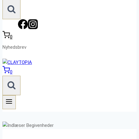
0
Nyhedsbrev
0