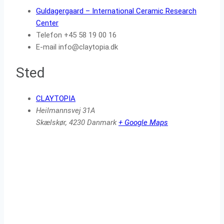
Guldagergaard – International Ceramic Research
Center
Telefon
+45 58 19 00 16
E-mail
info@claytopia.dk
Sted
CLAYTOPIA
Heilmannsvej 31A
Skælskør
,
4230
Danmark
+ Google Maps