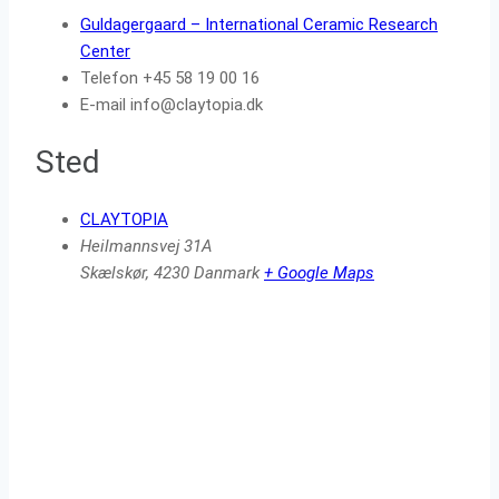
Guldagergaard – International Ceramic Research
Center
Telefon
+45 58 19 00 16
E-mail
info@claytopia.dk
Sted
CLAYTOPIA
Heilmannsvej 31A
Skælskør
,
4230
Danmark
+ Google Maps