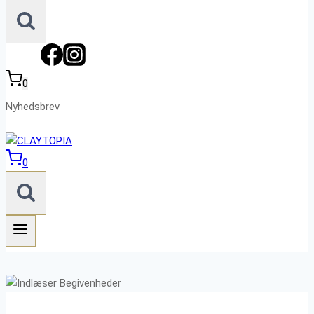
0
Nyhedsbrev
0