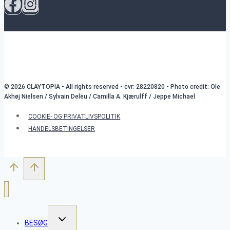
© 2026 CLAYTOPIA - All rights reserved - cvr: 28220820 - Photo credit: Ole
Akhøj Nielsen / Sylvain Deleu / Camilla A. Kjærulff / Jeppe Michael
COOKIE- OG PRIVATLIVSPOLITIK
HANDELSBETINGELSER
SKIFT
BESØG
UNDERMENU