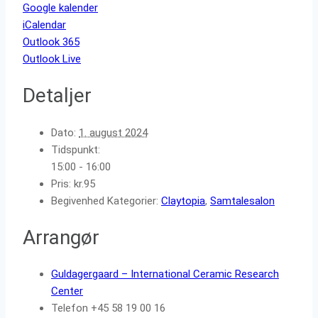
Google kalender
iCalendar
Outlook 365
Outlook Live
Detaljer
Dato:
1. august 2024
Tidspunkt:
15:00 - 16:00
Pris:
kr.95
Begivenhed Kategorier:
Claytopia
,
Samtalesalon
Arrangør
Guldagergaard – International Ceramic Research
Center
Telefon
+45 58 19 00 16