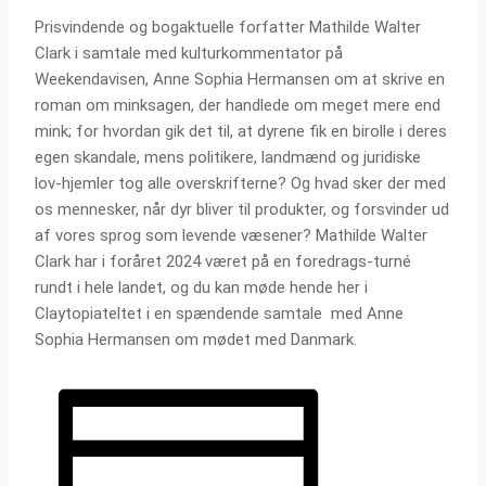
Prisvindende og bogaktuelle forfatter Mathilde Walter
Clark i samtale med kulturkommentator på
Weekendavisen, Anne Sophia Hermansen om at skrive en
roman om minksagen, der handlede om meget mere end
mink; for hvordan gik det til, at dyrene fik en birolle i deres
egen skandale, mens politikere, landmænd og juridiske
lov-hjemler tog alle overskrifterne? Og hvad sker der med
os mennesker, når dyr bliver til produkter, og forsvinder ud
af vores sprog som levende væsener? Mathilde Walter
Clark har i foråret 2024 været på en foredrags-turné
rundt i hele landet, og du kan møde hende her i
Claytopiateltet i en spændende samtale med Anne
Sophia Hermansen om mødet med Danmark.