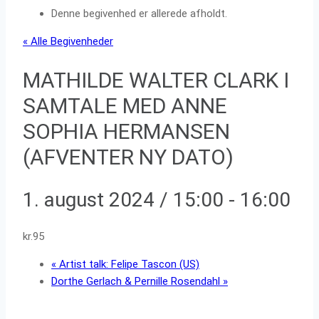
Denne begivenhed er allerede afholdt.
« Alle Begivenheder
MATHILDE WALTER CLARK I
SAMTALE MED ANNE
SOPHIA HERMANSEN
(AFVENTER NY DATO)
1. august 2024 / 15:00
-
16:00
kr.95
«
Artist talk: Felipe Tascon (US)
Dorthe Gerlach & Pernille Rosendahl
»