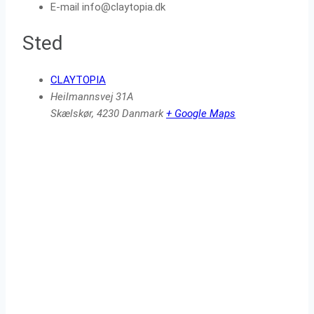
E-mail
info@claytopia.dk
Sted
CLAYTOPIA
Heilmannsvej 31A
Skælskør
,
4230
Danmark
+ Google Maps