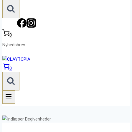
0
Nyhedsbrev
0