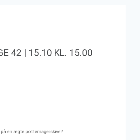
 42 | 15.10 KL. 15.00
 kop på en ægte pottemagerskive?