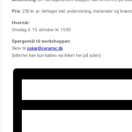
Pris:
250 kr. pr. deltager inkl. undervisning, materialer og bræn
Hvornår:
Onsdag d. 15. oktober kl. 15:00
Spørgsmål til workshoppen:
Skriv til
oskar@ceramic.dk
(billetter kan kun købes via linket her på siden)