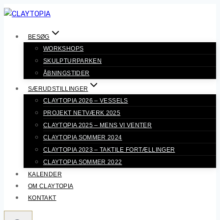
Fortsæt
til
indhold
BESØG
WORKSHOPS
SKULPTURPARKEN
ÅBNINGSTIDER
SÆRUDSTILLINGER
CLAYTOPIA 2026 – VESSELS
PROJEKT NETVÆRK 2025
CLAYTOPIA 2025 – MENS VI VENTER
CLAYTOPIA SOMMER 2024
CLAYTOPIA 2023 – TAKTILE FORTÆLLINGER
CLAYTOPIA SOMMER 2022
KALENDER
OM CLAYTOPIA
KONTAKT