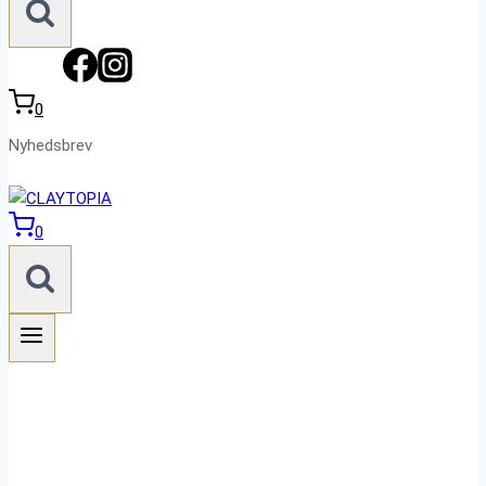
0
Nyhedsbrev
0