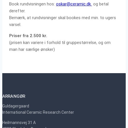
Book rundvisningen hos:
oskar@ceramic.dk
og betal
derefter.
Bemærk, at rundvisninger skal bookes med min. to ugers
varsel.
Priser fra 2.500 kr.
(prisen kan variere i forhold til gruppestørrelse, og om
man har særlige ønsker)
ARRANGØR
Guldagergaard
International Ceramic Research Center
Heilmannsvej 31 A