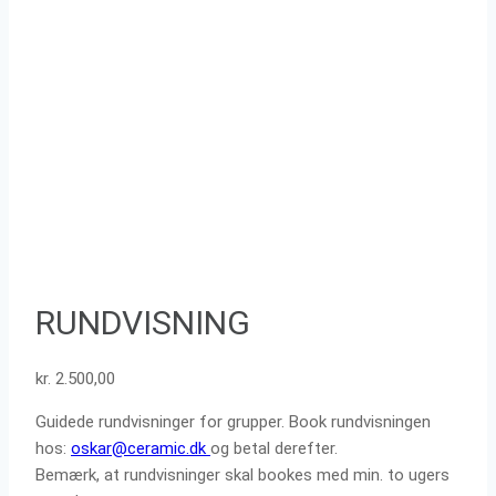
RUNDVISNING
kr.
2.500,00
Guidede rundvisninger for grupper. Book rundvisningen
hos:
oskar@ceramic.dk
og betal derefter.
Bemærk, at rundvisninger skal bookes med min. to ugers