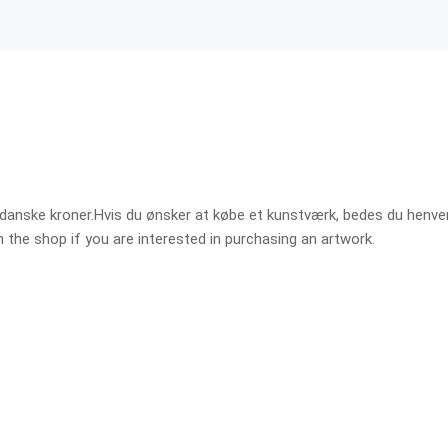
et i danske kroner.Hvis du ønsker at købe et kunstværk, bedes du henv
 in the shop if you are interested in purchasing an artwork.