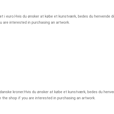
givet i euro.Hvis du ønsker at købe et kunstværk, bedes du henvende d
you are interested in purchasing an artwork.
et i danske kroner.Hvis du ønsker at købe et kunstværk, bedes du henv
 in the shop if you are interested in purchasing an artwork.