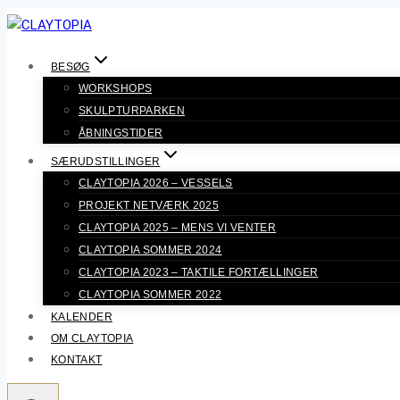
Fortsæt
til
indhold
BESØG
WORKSHOPS
SKULPTURPARKEN
ÅBNINGSTIDER
SÆRUDSTILLINGER
CLAYTOPIA 2026 – VESSELS
PROJEKT NETVÆRK 2025
CLAYTOPIA 2025 – MENS VI VENTER
CLAYTOPIA SOMMER 2024
CLAYTOPIA 2023 – TAKTILE FORTÆLLINGER
CLAYTOPIA SOMMER 2022
KALENDER
OM CLAYTOPIA
KONTAKT