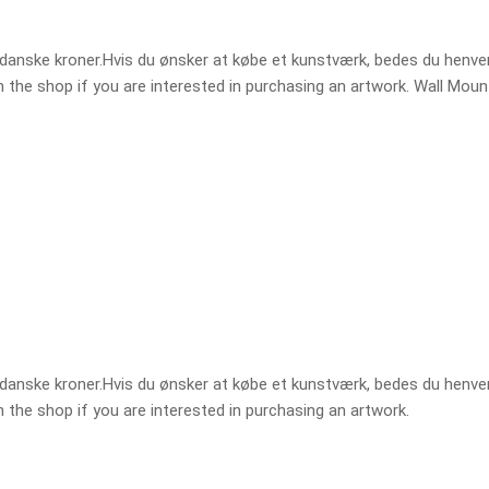
et i danske kroner.Hvis du ønsker at købe et kunstværk, bedes du henv
e in the shop if you are interested in purchasing an artwork. Wall Moun
et i danske kroner.Hvis du ønsker at købe et kunstværk, bedes du henv
 in the shop if you are interested in purchasing an artwork.