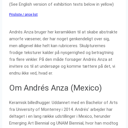
(See English version of exhibition texts below in yellow)
Prisliste / price list
Andrés Anza bruger her keramikken til at skabe abstrakte
amorfe væsener, der har noget genkendeligt over sig,
men alligevel ikke helt kan rubriceres. Skulpturernes
frodige teksturer kalder på nysgerrighed og betragtning
fra flere vinkler. På den måde forsøger Andrés Anza at
invitere os til at undersøge og komme tættere på det, vi
endnu ikke ved, hvad er.
Om Andrés Anza (Mexico)
Keramisk billedhugger. Uddannet med en Bachelor of Arts
fra University of Monterrey i 2014. Andrés’ arbejder har
deltaget i en lang række udstillinger i Mexico, herunder
Emerging Art Biennial og UNAM Biennial, hvor han modtog