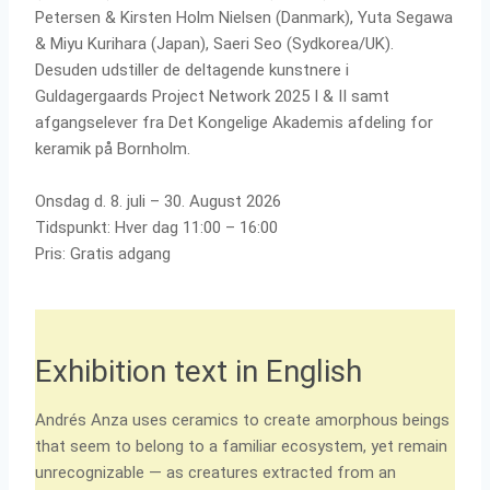
Petersen & Kirsten Holm Nielsen (Danmark), Yuta Segawa
& Miyu Kurihara (Japan), Saeri Seo (Sydkorea/UK).
Desuden udstiller de deltagende kunstnere i
Guldagergaards Project Network 2025 I & II samt
afgangselever fra Det Kongelige Akademis afdeling for
keramik på Bornholm.
Onsdag d. 8. juli – 30. August 2026
Tidspunkt: Hver dag 11:00 – 16:00
Pris: Gratis adgang
Exhibition text in English
Andrés Anza uses ceramics to create amorphous beings
that seem to belong to a familiar ecosystem, yet remain
unrecognizable — as creatures extracted from an