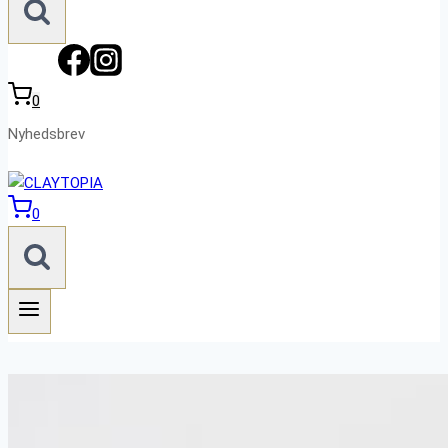
0
Nyhedsbrev
0