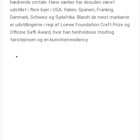
hædrende omtale. Hans værker har desuden været
udstillet i flere byer i USA, Italien, Spanien, Frankrig,
Danmark, Schweiz og Sydafrika. Blandt de mest markante
er udstillingerne i regi af Loewe Foundation Craft Prize og
Officine Saffi Award, hvor han henholdsvis modtog
førsteprisen og en kunstnerresidency.