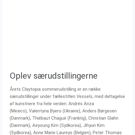
Oplev særudstillingerne
Årets Claytopia sommerudstilling er en række
særudstillinger under fællestitlen
Vessels
, med deltagelse
af kunstnere fra hele verden: Andrés Anza
(Mexico), Valentyna Byero (Ukraine), Anders Børgesen
(Danmark), Thiébaut Chagué (Frankrig), Christian Glahn
(Danmark), Aeyoung Kim (Sydkorea), Jihyun Kim
(Sydkorea), Anne Marie Laureys (Belgien), Peter Thomas