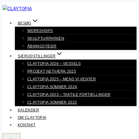
Fortsæt
til
indhold
BESØG
WORKSHOPS
SKULPTURPARKEN
ÅBNINGSTIDER
SÆRUDSTILLINGER
CLAYTOPIA 2026 – VESSELS
PROJEKT NETVÆRK 2025
CLAYTOPIA 2025 – MENS VI VENTER
CLAYTOPIA SOMMER 2024
CLAYTOPIA 2023 – TAKTILE FORTÆLLINGER
CLAYTOPIA SOMMER 2022
KALENDER
OM CLAYTOPIA
KONTAKT