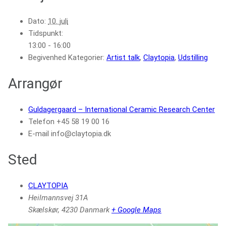
Dato:
10. juli
Tidspunkt:
13:00 - 16:00
Begivenhed Kategorier:
Artist talk
,
Claytopia
,
Udstilling
Arrangør
Guldagergaard – International Ceramic Research Center
Telefon
+45 58 19 00 16
E-mail
info@claytopia.dk
Sted
CLAYTOPIA
Heilmannsvej 31A
Skælskør
,
4230
Danmark
+ Google Maps