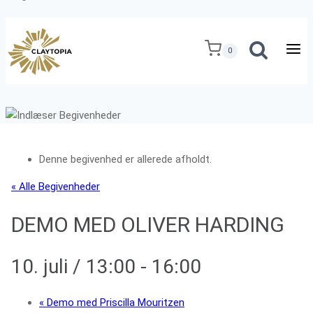
Fortsæt
til
0
indhold
Denne begivenhed er allerede afholdt.
« Alle Begivenheder
DEMO MED OLIVER HARDING
10. juli / 13:00
-
16:00
«
Demo med Priscilla Mouritzen