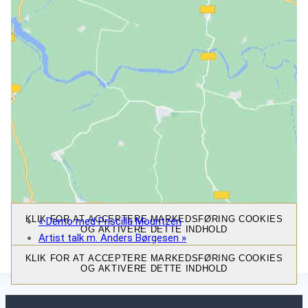
KLIK FOR AT ACCEPTERE MARKEDSFØRING COOKIES
«
Demo med Priscilla Mouritzen
OG AKTIVERE DETTE INDHOLD
Artist talk m. Anders Børgesen
»
KLIK FOR AT ACCEPTERE MARKEDSFØRING COOKIES
OG AKTIVERE DETTE INDHOLD