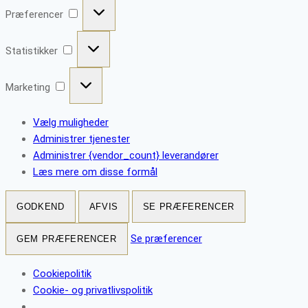
Præferencer
Præferencer
Statistikker
Statistikker
Marketing
Marketing
Vælg muligheder
Administrer tjenester
Administrer {vendor_count} leverandører
Læs mere om disse formål
GODKEND
AFVIS
SE PRÆFERENCER
Se præferencer
GEM PRÆFERENCER
Cookiepolitik
Cookie- og privatlivspolitik