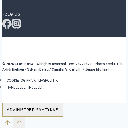
FØLG OS
© 2026 CLAYTOPIA - All rights reserved - cvr: 28220820 - Photo credit: Ole
Akhøj Nielsen / Sylvain Deleu / Camilla A. Kjærulff / Jeppe Michael
COOKIE- OG PRIVATLIVSPOLITIK
HANDELSBETINGELSER
ADMINISTRER SAMTYKKE