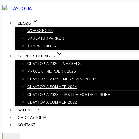
Fortsæt
til
indhold
BESØG
WORKSHOPS
SKULPTURPARKEN
ÅBNINGSTIDER
SÆRUDSTILLINGER
CLAYTOPIA 2026 – VESSELS
PROJEKT NETVÆRK 2025
CLAYTOPIA 2025 – MENS VI VENTER
CLAYTOPIA SOMMER 2024
CLAYTOPIA 2023 – TAKTILE FORTÆLLINGER
CLAYTOPIA SOMMER 2022
KALENDER
OM CLAYTOPIA
KONTAKT