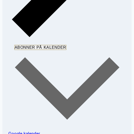
ABONNER PÅ KALENDER
Google kalender