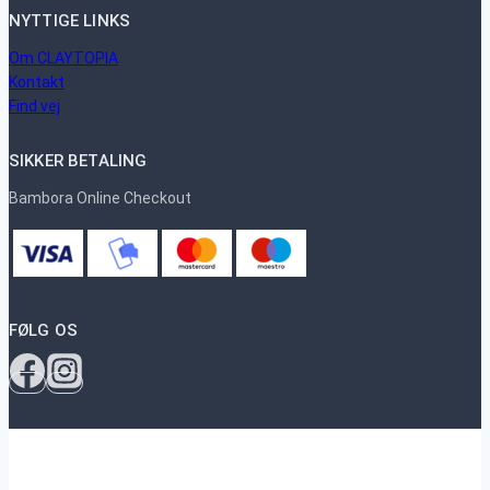
NYTTIGE LINKS
Om CLAYTOPIA
Kontakt
Find vej
SIKKER BETALING
Bambora Online Checkout
FØLG OS