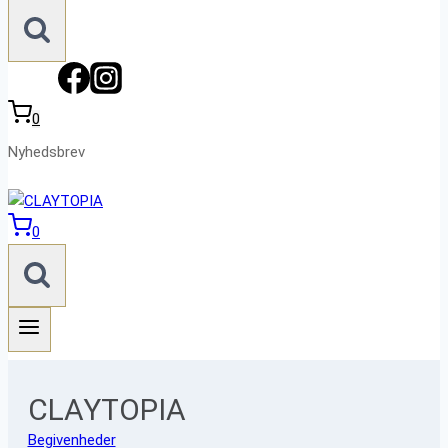
0
Nyhedsbrev
0
CLAYTOPIA
Begivenheder