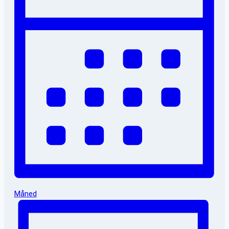
Måned