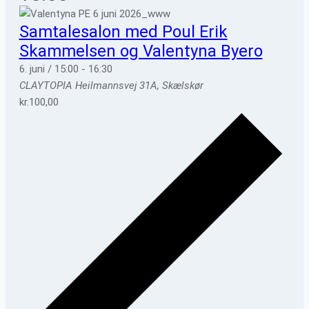
Samtalesalon med Poul Erik
Skammelsen og Valentyna Byero
6. juni / 15:00
-
16:30
CLAYTOPIA
Heilmannsvej 31A, Skælskør
kr.100,00