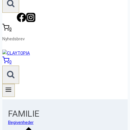
0
Nyhedsbrev
0
FAMILIE
Begivenheder