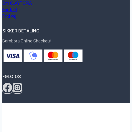
Om CLAYTOPIA
Kontakt
Find vej
SIKKER BETALING
Bambora Online Checkout
FØLG OS