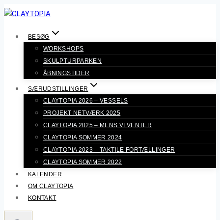
Fortsæt
til
indhold
BESØG
WORKSHOPS
SKULPTURPARKEN
ÅBNINGSTIDER
SÆRUDSTILLINGER
CLAYTOPIA 2026 – VESSELS
PROJEKT NETVÆRK 2025
CLAYTOPIA 2025 – MENS VI VENTER
CLAYTOPIA SOMMER 2024
CLAYTOPIA 2023 – TAKTILE FORTÆLLINGER
CLAYTOPIA SOMMER 2022
KALENDER
OM CLAYTOPIA
KONTAKT