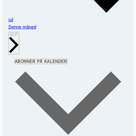
jul
Denne måned
SEP
ABONNER PÅ KALENDER