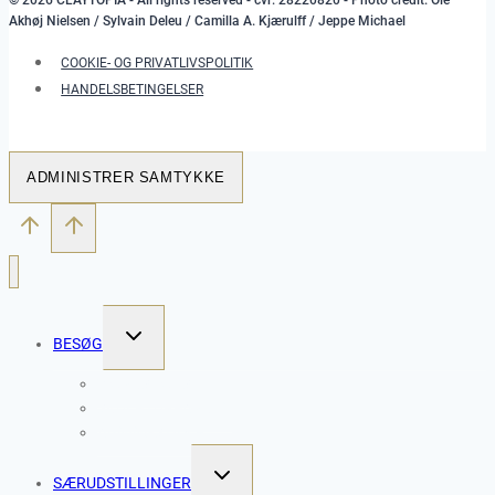
Akhøj Nielsen / Sylvain Deleu / Camilla A. Kjærulff / Jeppe Michael
COOKIE- OG PRIVATLIVSPOLITIK
HANDELSBETINGELSER
ADMINISTRER SAMTYKKE
SKIFT
BESØG
UNDERMENU
WORKSHOPS
SKULPTURPARKEN
ÅBNINGSTIDER
SKIFT
SÆRUDSTILLINGER
UNDERMENU