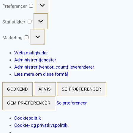
Præferencer
Præferencer
Statistikker
Statistikker
Marketing
Marketing
Vælg muligheder
Administrer tjenester
Administrer {vendor_count} leverandører
Læs mere om disse formål
GODKEND
AFVIS
SE PRÆFERENCER
Se præferencer
GEM PRÆFERENCER
Cookiepolitik
Cookie- og privatlivspolitik