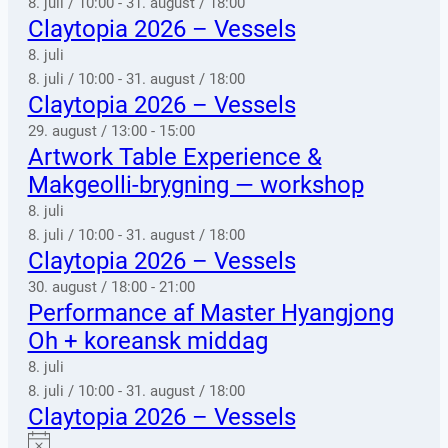
8. juli / 10:00
-
31. august / 18:00
Claytopia 2026 – Vessels
8. juli
8. juli / 10:00
-
31. august / 18:00
Claytopia 2026 – Vessels
29. august / 13:00
-
15:00
Artwork Table Experience &
Makgeolli-brygning — workshop
8. juli
8. juli / 10:00
-
31. august / 18:00
Claytopia 2026 – Vessels
30. august / 18:00
-
21:00
Performance af Master Hyangjong
Oh + koreansk middag
8. juli
8. juli / 10:00
-
31. august / 18:00
Claytopia 2026 – Vessels
Notice