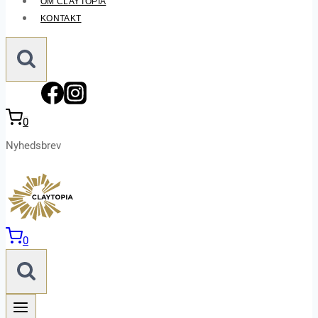
OM CLAYTOPIA
KONTAKT
0
Nyhedsbrev
0