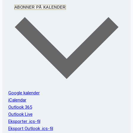
ABONNER PÅ KALENDER
Google kalender
iCalendar
Outlook 365
Outlook Live
Eksporter .ics-fil
Eksport Outlook .ics-fil