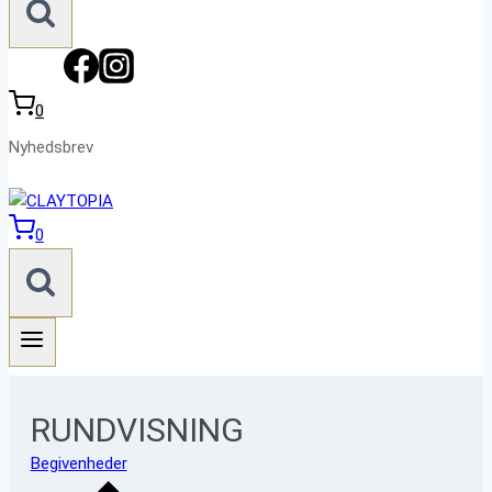
0
Nyhedsbrev
0
RUNDVISNING
Begivenheder