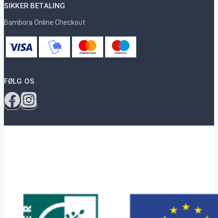
SIKKER BETALING
Bambora Online Checkout
FØLG OS