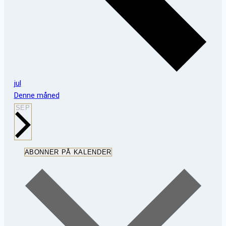
jul
Denne måned
SEP
ABONNER PÅ KALENDER