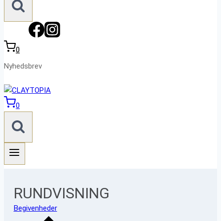
0
Nyhedsbrev
0
RUNDVISNING
Begivenheder