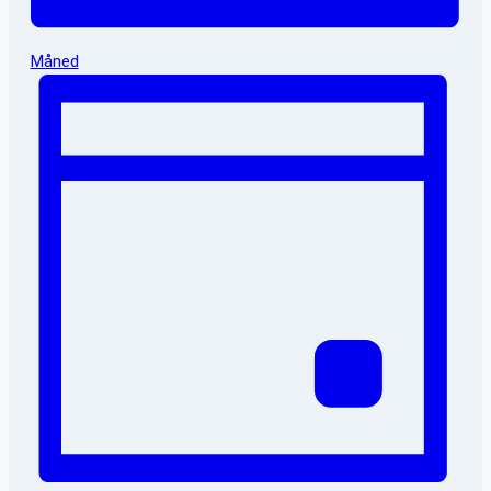
Måned