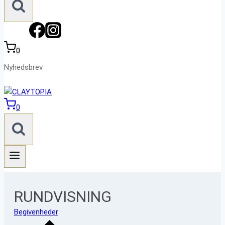
0
Nyhedsbrev
0
RUNDVISNING
Begivenheder