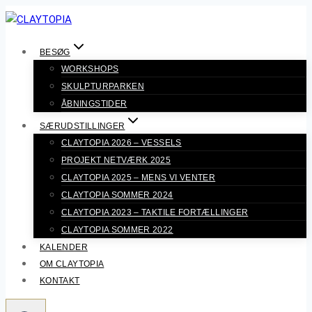
Fortsæt
til
indhold
BESØG
WORKSHOPS
SKULPTURPARKEN
ÅBNINGSTIDER
SÆRUDSTILLINGER
CLAYTOPIA 2026 – VESSELS
PROJEKT NETVÆRK 2025
CLAYTOPIA 2025 – MENS VI VENTER
CLAYTOPIA SOMMER 2024
CLAYTOPIA 2023 – TAKTILE FORTÆLLINGER
CLAYTOPIA SOMMER 2022
KALENDER
OM CLAYTOPIA
KONTAKT