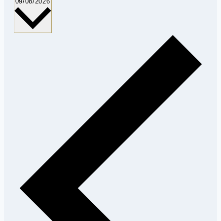
Vælg
09/08/2026
dato.