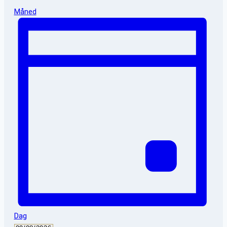
Måned
Dag